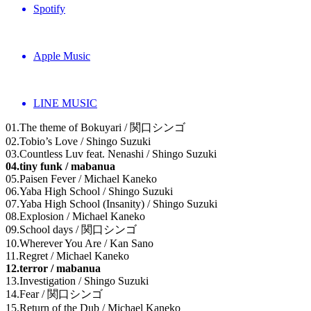
Spotify
Apple Music
LINE MUSIC
01.The theme of Bokuyari / 関口シンゴ
02.Tobio’s Love / Shingo Suzuki
03.Countless Luv feat. Nenashi / Shingo Suzuki
04.tiny funk / mabanua
05.Paisen Fever / Michael Kaneko
06.Yaba High School / Shingo Suzuki
07.Yaba High School (Insanity) / Shingo Suzuki
08.Explosion / Michael Kaneko
09.School days / 関口シンゴ
10.Wherever You Are / Kan Sano
11.Regret / Michael Kaneko
12.terror / mabanua
13.Investigation / Shingo Suzuki
14.Fear / 関口シンゴ
15.Return of the Dub / Michael Kaneko