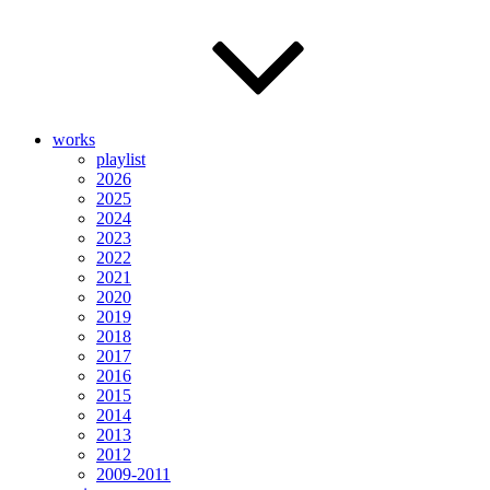
works
playlist
2026
2025
2024
2023
2022
2021
2020
2019
2018
2017
2016
2015
2014
2013
2012
2009-2011