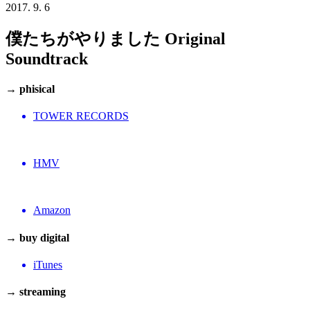
2017. 9. 6
僕たちがやりました Original
Soundtrack
→ phisical
TOWER RECORDS
HMV
Amazon
→ buy digital
iTunes
→ streaming