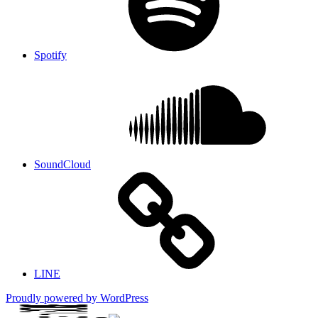
Spotify
SoundCloud
LINE
Proudly powered by WordPress