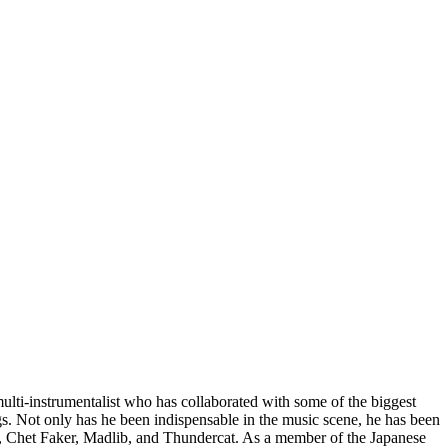
ulti-instrumentalist who has collaborated with some of the biggest
gs. Not only has he been indispensable in the music scene, he has been
Moi, Chet Faker, Madlib, and Thundercat. As a member of the Japanese