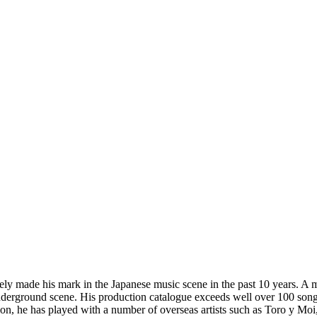
ly made his mark in the Japanese music scene in the past 10 years. A m
 underground scene. His production catalogue exceeds well over 100 son
dition, he has played with a number of overseas artists such as Toro y 