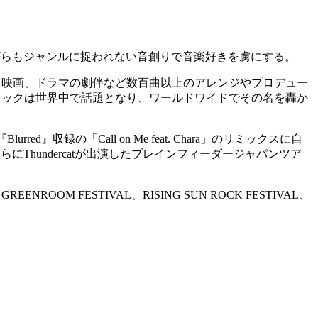
ながらもジャンルに捉われない音創りで音楽好きを虜にする。
の企業CM、映画、ドラマの劇伴など数百曲以上のアレンジやプロデュー
ドトラックは世界中で話題となり、ワールドワイドでその名を轟か
rred』収録の「Call on Me feat. Chara」のリミックスに自
。さらにThundercatが出演したブレインフィーダージャパンツア
NROOM FESTIVAL、RISING SUN ROCK FESTIVAL、