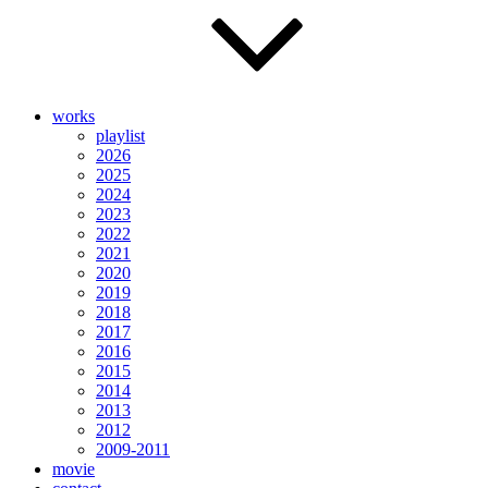
works
playlist
2026
2025
2024
2023
2022
2021
2020
2019
2018
2017
2016
2015
2014
2013
2012
2009-2011
movie