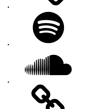
Spotify
SoundCloud
LINE